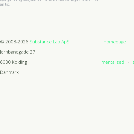
en tid.
© 2008-2026
Substance Lab ApS
Homepage
Jernbanegade 27
6000
Kolding
mentalized
Danmark