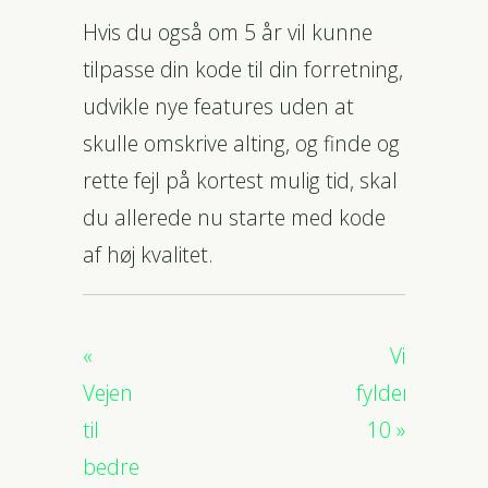
Hvis du også om 5 år vil kunne
tilpasse din kode til din forretning,
udvikle nye features uden at
skulle omskrive alting, og finde og
rette fejl på kortest mulig tid, skal
du allerede nu starte med kode
af høj kvalitet.
Vi
Vejen
fylder
til
10
bedre