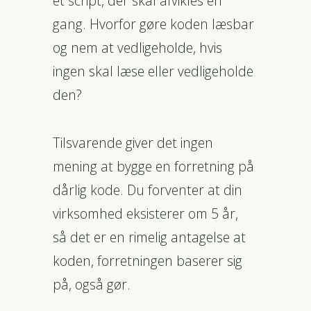
et script, der skal afvikles én
gang. Hvorfor gøre koden læsbar
og nem at vedligeholde, hvis
ingen skal læse eller vedligeholde
den?
Tilsvarende giver det ingen
mening at bygge en forretning på
dårlig kode. Du forventer at din
virksomhed eksisterer om 5 år,
så det er en rimelig antagelse at
koden, forretningen baserer sig
på, også gør.