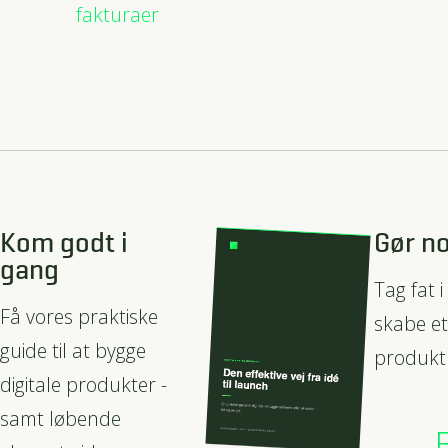
fakturaer
Kom godt i
Gør no
gang
Tag fat i
Få vores praktiske
skabe et
guide til at bygge
produkt
digitale produkter -
samt løbende