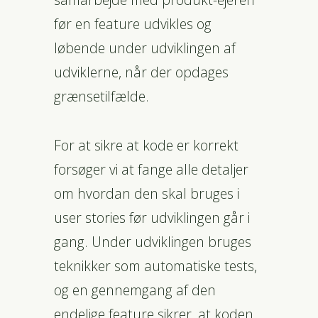
før en feature udvikles og
løbende under udviklingen af
udviklerne, når der opdages
grænsetilfælde.
For at sikre at kode er korrekt
forsøger vi at fange alle detaljer
om hvordan den skal bruges i
user stories før udviklingen går i
gang. Under udviklingen bruges
teknikker som automatiske tests,
og en gennemgang af den
endelige feature sikrer, at koden