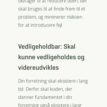
bidrager til at reducere tiden, der
skal bruges til at finde frem til et
problem, og minimerer risikoen
for at introducere fejl.
Vedligeholdbar: Skal
kunne vedligeholdes og
videreudvikles
Din forretning skal eksistere i lang
tid. Derfor skal koden, der
danner fundamentet i din
forretning også eksistere i lang