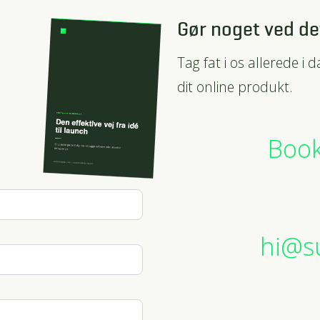
Gør noget ved de
Tag fat i os allerede i 
dit online produkt.
Book
hi@s