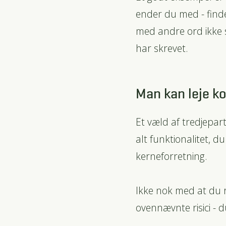
ender du med - finde
med andre ord ikke s
har skrevet.
Man kan leje k
Et væld af tredjepar
alt funktionalitet, 
kerneforretning.
Ikke nok med at du 
ovennævnte risici - 