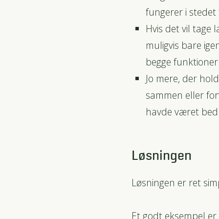
fungerer i stedet
Hvis det vil tage
muligvis bare ige
begge funktioner 
Jo mere, der hold
sammen eller for
havde været bedre,
Løsningen
Løsningen er ret sim
Et godt eksempel er 