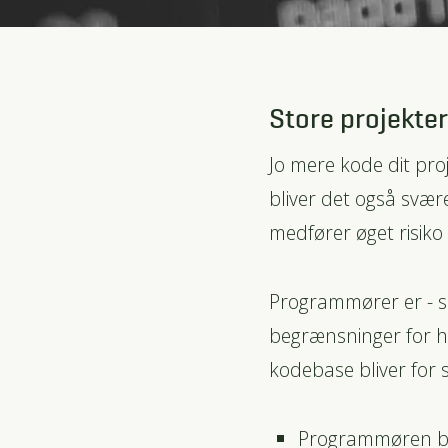
Store projekter
Jo mere kode dit pro
bliver det også svær
medfører øget risiko 
Programmører er - se
begrænsninger for h
kodebase bliver for 
Programmøren bliv