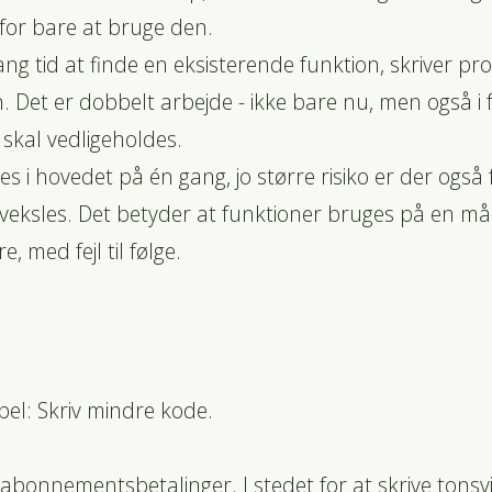
 for bare at bruge den.
 lang tid at finde en eksisterende funktion, skriver
n. Det er dobbelt arbejde - ikke bare nu, men også i
skal vedligeholdes.
es i hovedet på én gang, jo større risiko er der også 
veksles. Det betyder at funktioner bruges på en m
 med fejl til følge.
pel: Skriv mindre kode.
abonnementsbetalinger. I stedet for at skrive tonsvi