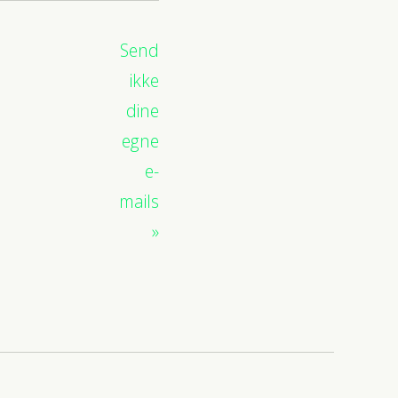
Send
ikke
dine
egne
e-
mails