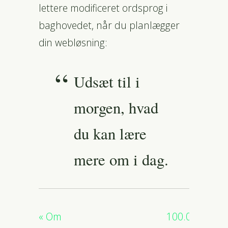
lettere modificeret ordsprog i
baghovedet, når du planlægger
din webløsning:
Udsæt til i
morgen, hvad
du kan lære
mere om i dag.
Om
100.000