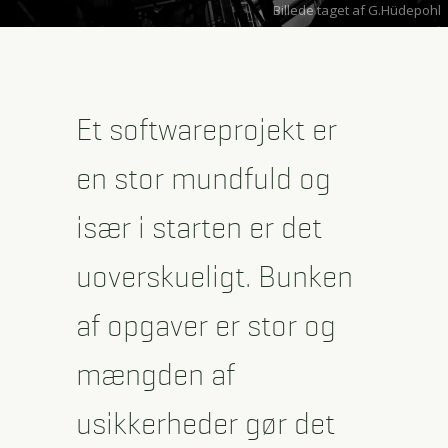
Billede taget af G.Hüdepohl
Et softwareprojekt er
en stor mundfuld og
især i starten er det
uoverskueligt. Bunken
af opgaver er stor og
mængden af
usikkerheder gør det