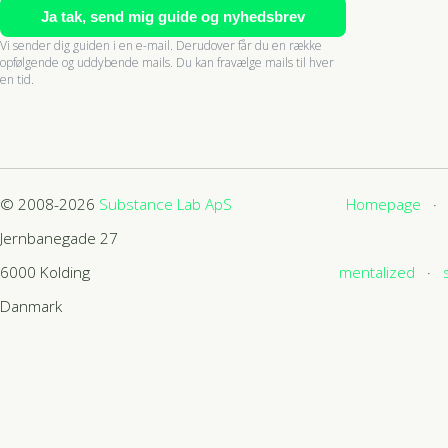
Ja tak, send mig guide og nyhedsbrev
Vi sender dig guiden i en e-mail. Derudover får du en række
opfølgende og uddybende mails. Du kan fravælge mails til hver
en tid.
© 2008-2026
Substance Lab ApS
Homepage
Jernbanegade 27
6000
Kolding
mentalized
Danmark