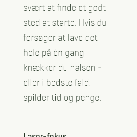
svært at finde et godt
sted at starte. Hvis du
forsøger at lave det
hele på én gang,
knækker du halsen -
eller i bedste fald,
spilder tid og penge.
Laser-fokus