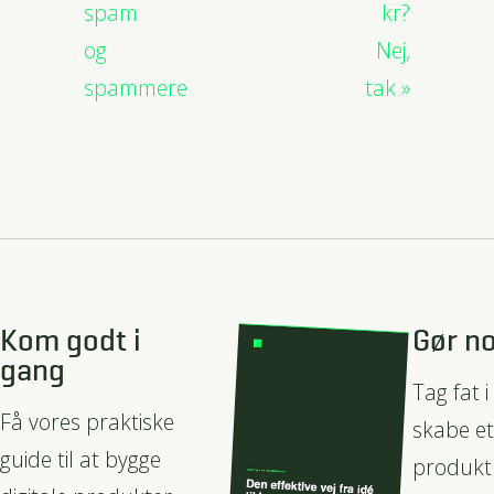
spam
kr?
og
Nej,
spammere
tak
Kom godt i
Gør no
gang
Tag fat i
Få vores praktiske
skabe et
guide til at bygge
produkt