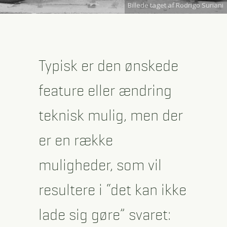
Billede taget af Rodrigo Suriani
Typisk er den ønskede
feature eller ændring
teknisk mulig, men der
er en række
muligheder, som vil
resultere i “det kan ikke
lade sig gøre” svaret: