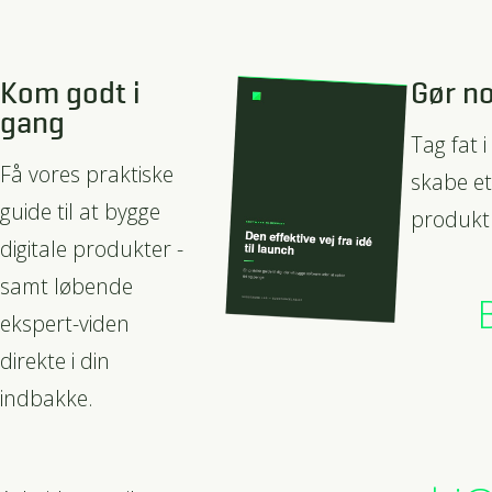
Kom godt i
Gør no
gang
Tag fat i
Få vores praktiske
skabe et
guide til at bygge
produkt
digitale produkter -
samt løbende
ekspert-viden
direkte i din
indbakke.