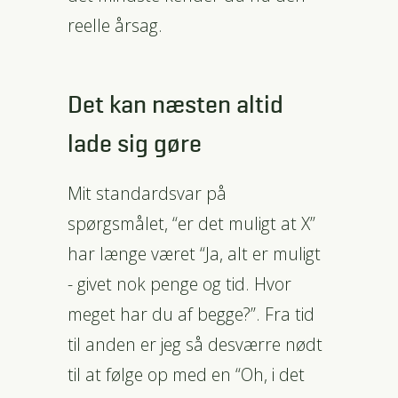
reelle årsag.
Det kan næsten altid
lade sig gøre
Mit standardsvar på
spørgsmålet, “er det muligt at X”
har længe været “Ja, alt er muligt
- givet nok penge og tid. Hvor
meget har du af begge?”. Fra tid
til anden er jeg så desværre nødt
til at følge op med en “Oh, i det