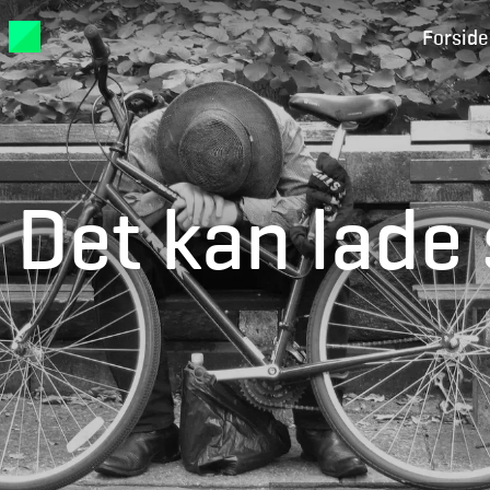
Forside
Det kan lade 