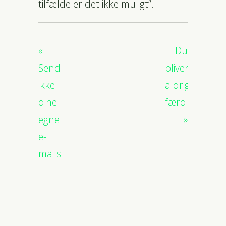
tilfælde er det ikke muligt”.
Du
Send
bliver
ikke
aldrig
dine
færdig
egne
e-
mails