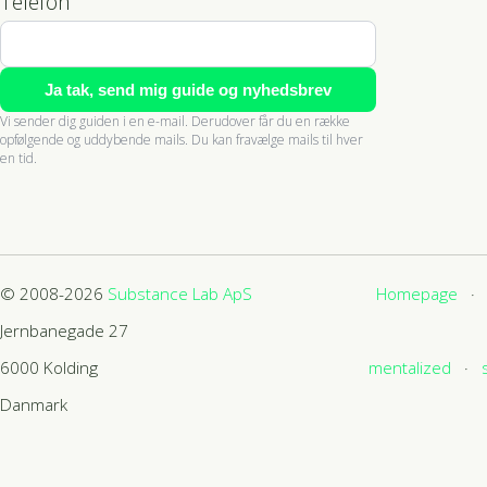
Telefon
Ja tak, send mig guide og nyhedsbrev
Vi sender dig guiden i en e-mail. Derudover får du en række
opfølgende og uddybende mails. Du kan fravælge mails til hver
en tid.
© 2008-2026
Substance Lab ApS
Homepage
Jernbanegade 27
6000
Kolding
mentalized
Danmark