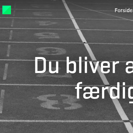
Forside
Du bliver 
færdi