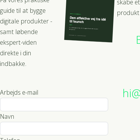
skabe et
guide til at bygge
produkt
digitale produkter -
samt løbende
ekspert-viden
direkte i din
indbakke.
hi@
Arbejds e-mail
Navn