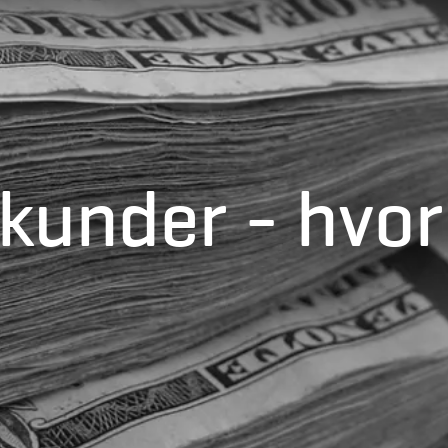
 kunder - hvor