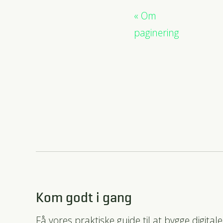
Om
paginering
Kom godt i gang
Få vores praktiske guide til at bygge digitale