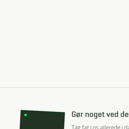
Gør noget ved de
Tag fat i os allerede i 