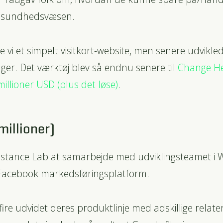
e sundhedsvæsen.
 vi et simpelt visitkort-website, men senere udvikle
er. Det værktøj blev så endnu senere til
Change He
millioner USD (plus det løse)
.
millioner)
stance Lab at samarbejde med udviklingsteamet i Wi
 Facebook markedsføringsplatform.
ire udvidet deres produktlinje med adskillige relat