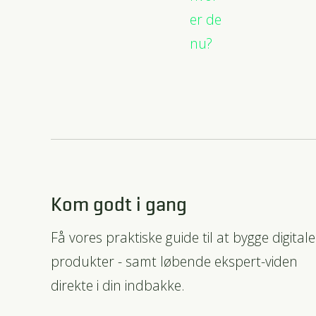
er de
nu?
Kom godt i gang
Få vores praktiske guide til at bygge digitale
produkter - samt løbende ekspert-viden
direkte i din indbakke.