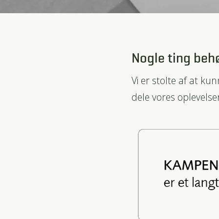
Nogle ting behø
Vi er stolte af at ku
dele vores oplevelse