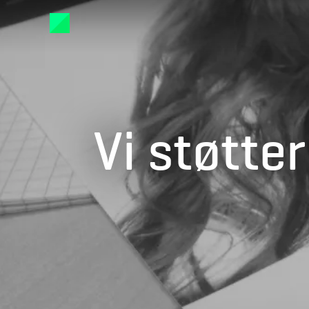
Vi støtt