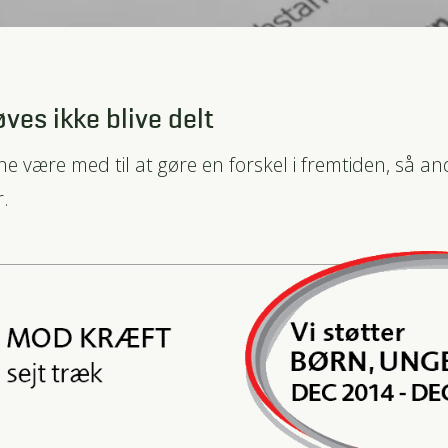
ves ikke blive delt
nne være med til at gøre en forskel i fremtiden, så a
r.