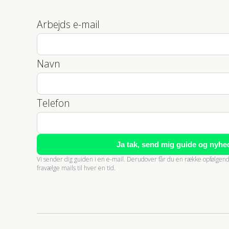
Arbejds e-mail
Navn
Telefon
Ja tak, send mig guide og nyhe
Vi sender dig guiden i en e-mail. Derudover får du en række opfølge
fravælge mails til hver en tid.