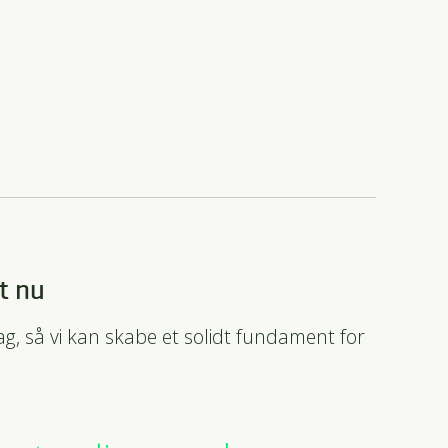
t nu
dag, så vi kan skabe et solidt fundament for