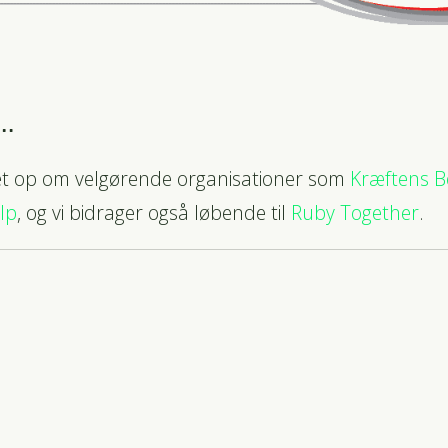
å…
ttet op om velgørende organisationer som
Kræftens 
lp
, og vi bidrager også løbende til
Ruby Together
.