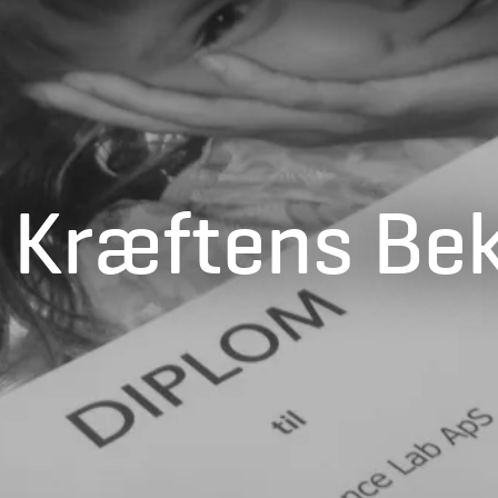
er Kræftens B