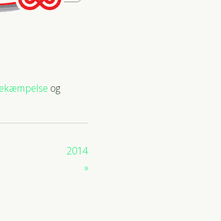
Bekæmpelse
og
2014