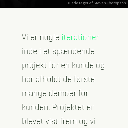
Billede taget af Steven Thompson
Vi er nogle
iterationer
inde i et spændende
projekt for en kunde og
har afholdt de første
mange demoer for
kunden. Projektet er
blevet vist frem og vi