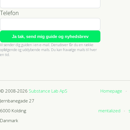
Telefon
Ja tak, send mig guide og nyhedsbrev
Vi sender dig guiden i en e-mail. Derudover får du en række
opfølgende og uddybende mails. Du kan fravælge mails til hver
en tid.
© 2008-2026
Substance Lab ApS
Homepage
Jernbanegade 27
6000
Kolding
mentalized
Danmark