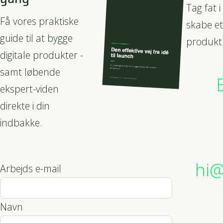
Tag fat i
Få vores praktiske
skabe et
guide til at bygge
produkt
digitale produkter -
samt løbende
ekspert-viden
direkte i din
indbakke.
hi@
Arbejds e-mail
Navn